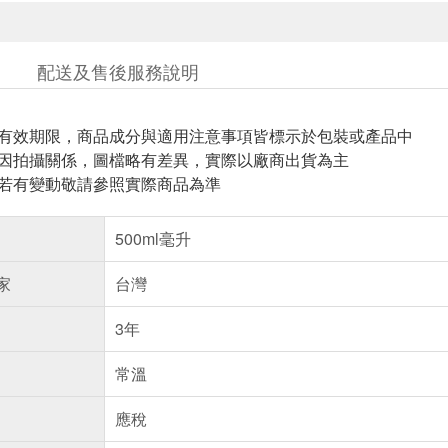
配送及售後服務說明
與有效期限，商品成分與適用注意事項皆標示於包裝或產品中
頁因拍攝關係，圖檔略有差異，實際以廠商出貨為主
案若有變動敬請參照實際商品為準
500ml毫升
家
台灣
3年
常溫
應稅