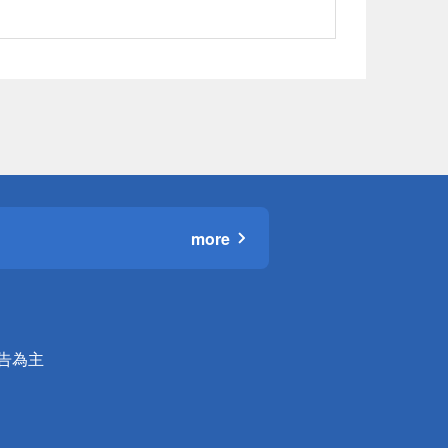
more
公告為主