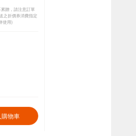
筆不累贈，請注意訂單
贈送之折價券消費指定
併使用)
入購物車