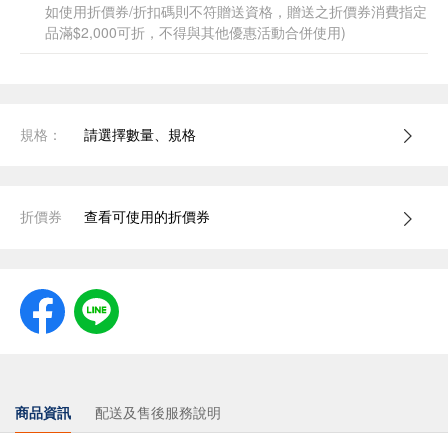
如使用折價券/折扣碼則不符贈送資格，贈送之折價券消費指定
品滿$2,000可折，不得與其他優惠活動合併使用)
規格：
請選擇數量、規格
折價券
查看可使用的折價券
商品資訊
配送及售後服務說明