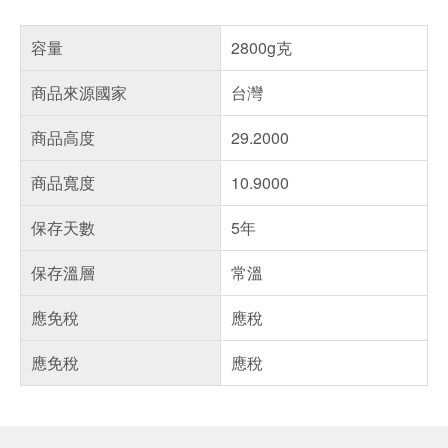
容量
2800g克
商品來源國家
台灣
商品高度
29.2000
商品寬度
10.9000
保存天數
5年
保存溫層
常溫
應免稅
應稅
應免稅
應稅
偏遠地區配送
詐騙網頁！請小心！