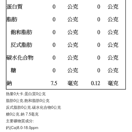
熱量0大卡.蛋白質0公克
脂肪0公克.飽和脂肪0公克
反式脂肪0公克.碳水化合物0公克
糖0公克.鈉 7.5毫克
主要礦物質成分:
鈣(Ca)8.0-18.0ppm