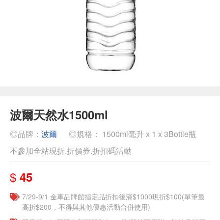
波爾天然水1500ml
◎品牌：
波爾
◎規格： 1500ml毫升 x 1 x 3Bottle瓶
不參加全站現折.折價券.折扣碼活動
$
45
7/29-9/1 金車品牌館指定品折扣後滿$1000現折$100(單筆最
高折$200，不得與其他優惠活動合併使用)