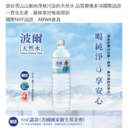
源自雪山山脈純淨無污染的天然水 品質榮獲多項國際認證
一貫化生產，嚴格掌控每個環節
國際NSF認證、ABWA會員