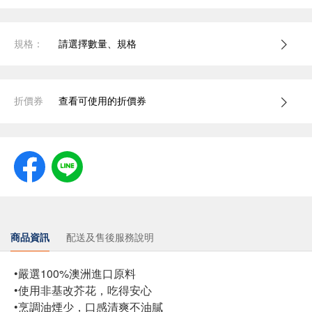
規格：
請選擇數量、規格
折價券
查看可使用的折價券
商品資訊
配送及售後服務說明
•嚴選100%澳洲進口原料
•使用非基改芥花，吃得安心
•烹調油煙少，口感清爽不油膩