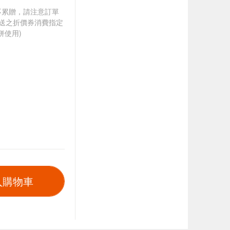
筆不累贈，請注意訂單
贈送之折價券消費指定
併使用)
入購物車