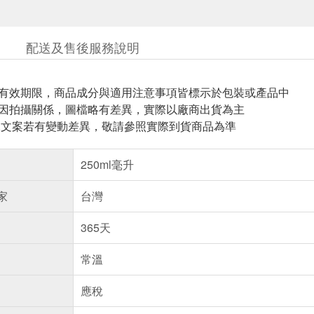
配送及售後服務說明
與有效期限，商品成分與適用注意事項皆標示於包裝或產品中
頁因拍攝關係，圖檔略有差異，實際以廠商出貨為主
片.文案若有變動差異，敬請參照實際到貨商品為準
250ml毫升
家
台灣
365天
常溫
應稅