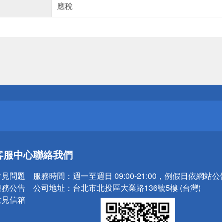
應稅
送
請小心！
送
客服中心
聯絡我們
請小心！
常見問題
服務時間：
週一至週日 09:00-21:00，例假日依網站
服務公告
公司地址：
台北市北投區大業路136號5樓 (台灣)
意見信箱