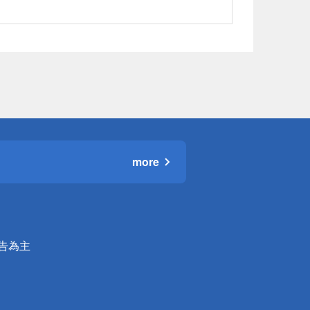
more
公告為主