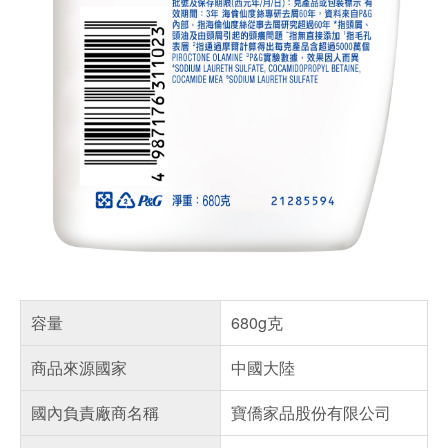
容量
680g克
商品來源國家
中國大陸
國內負責廠商名稱
寶僑家品股份有限公司