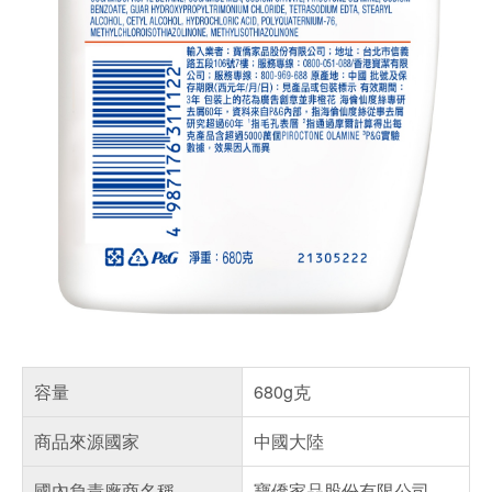
容量
680g克
商品來源國家
中國大陸
國內負責廠商名稱
寶僑家品股份有限公司