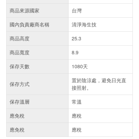
商品來源國家
台灣
國內負責廠商名稱
清淨海生技
商品高度
25.3
商品寬度
8.9
保存天數
1080天
置於陰涼處，避免日光直
保存方式
接照射。
保存溫層
常溫
應免稅
應稅
應免稅
應稅