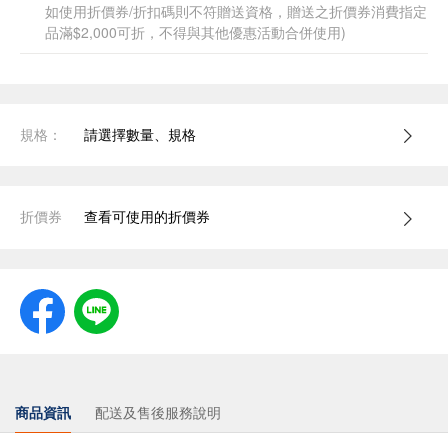
如使用折價券/折扣碼則不符贈送資格，贈送之折價券消費指定
品滿$2,000可折，不得與其他優惠活動合併使用)
規格：
請選擇數量、規格
折價券
查看可使用的折價券
商品資訊
配送及售後服務說明