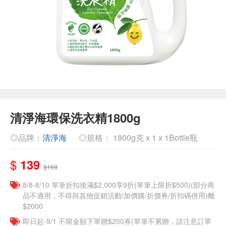
清淨海環保洗衣精1800g
◎品牌：
清淨海
◎規格： 1800g克 x 1 x 1Bottle瓶
$
139
$169
8/8-8/10 單筆折扣後滿$2,000享9折(單筆上限折$500)(部分商
品不適用，不得與其他促銷活動/加價購/折價券/折扣碼併用)離
$2000
即日起-9/1 不限金額下單贈$200券(單筆不累贈，請注意訂單