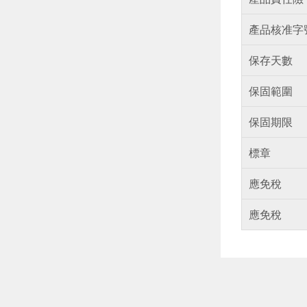
產品核准字
保存天數
保固範圍
保固期限
標章
應免稅
應免稅