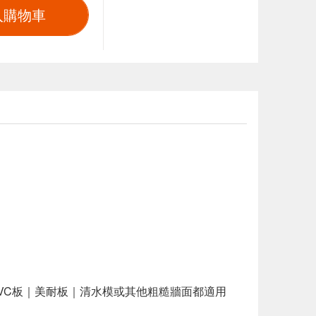
入購物車
VC板｜美耐板｜清水模或其他粗糙牆面都適用