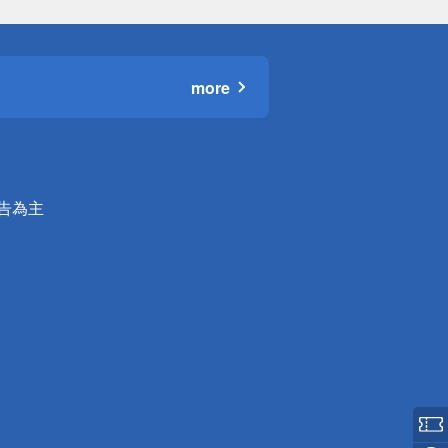
more
公告為主