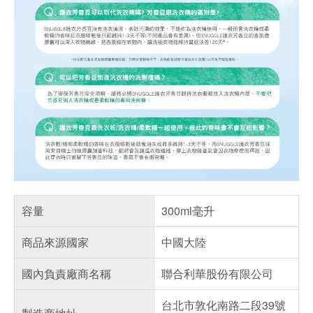
容量
300ml毫升
商品來源國家
中國大陸
國內負責廠商名稱
聯合利華股份有限公司
台北市敦化南路二段39號