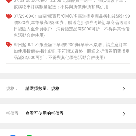
07/29 08:00-09/01 23:59 此商品買一送一， 請以偶數下單，
依購物車訂購數量配送；不得與折價券/折扣碼併用
07/29-09/01 白蘭/熊寶貝/OMO/多霸道指定商品折扣後滿$199
贈$20劵(單筆最高送$40券，贈送之折價券將於訂單商品送達3
日後匯入至會員帳戶，消費指定品滿$200可折，不得與其他優
惠活動合併使用)
即日起-9/1 不限金額下單贈$200券(單筆不累贈，請注意訂單
如使用折價券/折扣碼則不符贈送資格，贈送之折價券消費指定
品滿$2,000可折，不得與其他優惠活動合併使用)
規格：
請選擇數量、規格
折價券
查看可使用的折價券