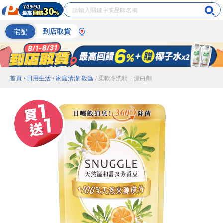
宅配
到店取貨
首頁
/ 日用生活
/ 家庭清潔 殺蟲
/ 柔軟冷洗精．漂白劑