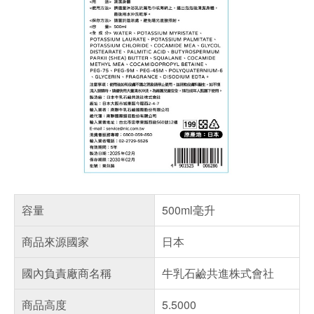
容量
500ml毫升
商品來源國家
日本
國內負責廠商名稱
牛乳石鹼共進株式會社
商品高度
5.5000