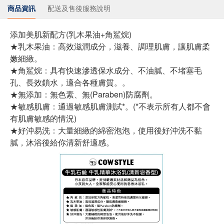
商品資訊
配送及售後服務說明
添加美肌新配方(乳木果油+角鯊烷)
★乳木果油：高效滋潤成分，滋養、調理肌膚，讓肌膚柔
嫩細緻。
★角鯊烷：具有快速滲透保水成分、不油膩、不堵塞毛
孔、長效鎖水，適合各種膚質。。
★無添加：無色素、無(Paraben)防腐劑。
★敏感肌膚：通過敏感肌膚測試*。(*不表示所有人都不會
有肌膚敏感的情況)
★好沖易洗：大量細緻的綿密泡泡，使用後好沖洗不黏
膩，沐浴後給你清新舒適感。