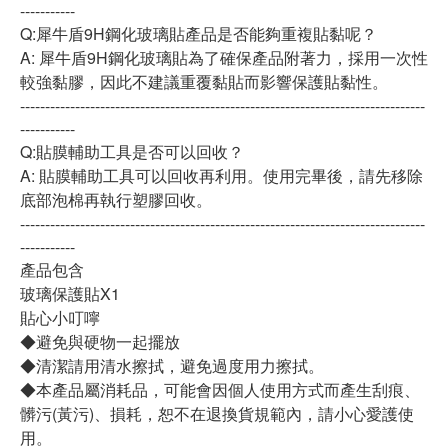
-----------
Q:犀牛盾9H鋼化玻璃貼產品是否能夠重複貼黏呢？
A: 犀牛盾9H鋼化玻璃貼為了確保產品附著力，採用一次性
較強黏膠，因此不建議重覆黏貼而影響保護貼黏性。
---------------------------------------------------------------------------------
-----------
Q:貼膜輔助工具是否可以回收？
A: 貼膜輔助工具可以回收再利用。使用完畢後，請先移除
底部泡棉再執行塑膠回收。
---------------------------------------------------------------------------------
-----------
產品包含
玻璃保護貼X1
貼心小叮嚀
◆避免與硬物一起擺放
◆清潔請用清水擦拭，避免過度用力擦拭。
◆本產品屬消耗品，可能會因個人使用方式而產生刮痕、
髒污(黃污)、損耗，恕不在退換貨規範內，請小心愛護使
用。