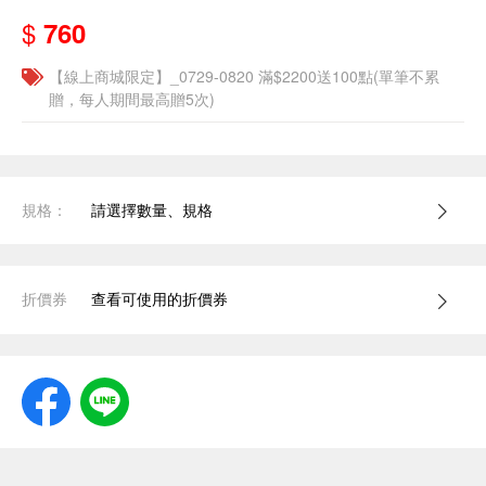
$
760
【線上商城限定】_0729-0820 滿$2200送100點(單筆不累
贈，每人期間最高贈5次)
規格：
請選擇數量、規格
折價券
查看可使用的折價券