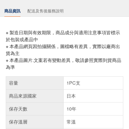
商品資訊
配送及售後服務說明
※ 製造日期與有效期限，商品成分與適用注意事項皆標示
於包裝或產品中
※ 本產品網頁因拍攝關係，圖檔略有差異，實際以廠商出
貨為主
※ 本產品圖片.文案若有變動差異，敬請參照實際到貨商品
為準
容量
1PC支
商品來源國家
日本
保存天數
10年
保存溫層
常溫