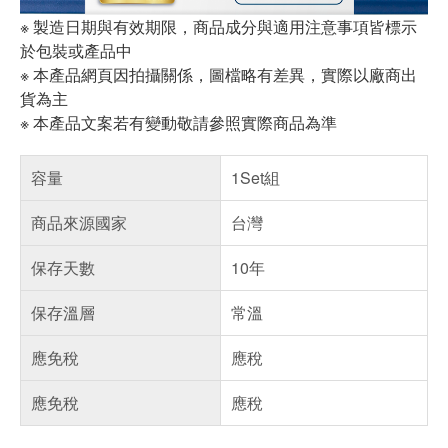
※ 製造日期與有效期限，商品成分與適用注意事項皆標示
於包裝或產品中
※ 本產品網頁因拍攝關係，圖檔略有差異，實際以廠商出
貨為主
※ 本產品文案若有變動敬請參照實際商品為準
容量
1Set組
商品來源國家
台灣
保存天數
10年
保存溫層
常溫
應免稅
應稅
應免稅
應稅