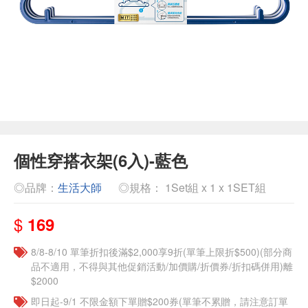
個性穿搭衣架(6入)-藍色
◎品牌：
生活大師
◎規格： 1Set組 x 1 x 1SET組
$
169
8/8-8/10 單筆折扣後滿$2,000享9折(單筆上限折$500)(部分商
品不適用，不得與其他促銷活動/加價購/折價券/折扣碼併用)離
$2000
即日起-9/1 不限金額下單贈$200券(單筆不累贈，請注意訂單