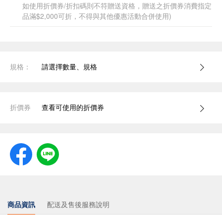
如使用折價券/折扣碼則不符贈送資格，贈送之折價券消費指定
品滿$2,000可折，不得與其他優惠活動合併使用)
規格：
請選擇數量、規格
折價券
查看可使用的折價券
商品資訊
配送及售後服務說明