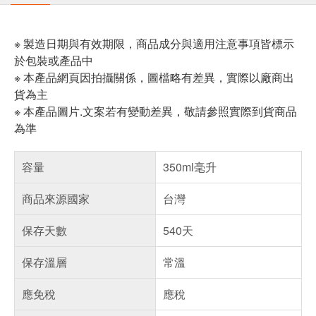
※ 製造日期與有效期限，商品成分與適用注意事項皆標示
於包裝或產品中
※ 本產品網頁因拍攝關係，圖檔略有差異，實際以廠商出
貨為主
※ 本產品圖片.文案若有變動差異，敬請參照實際到貨商品
為準
容量
350ml毫升
商品來源國家
台灣
保存天數
540天
保存溫層
常溫
應免稅
應稅