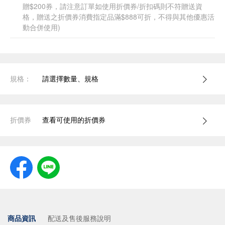
贈$200券，請注意訂單如使用折價券/折扣碼則不符贈送資
格，贈送之折價券消費指定品滿$888可折，不得與其他優惠活
動合併使用)
規格：
請選擇數量、規格
折價券
查看可使用的折價券
商品資訊
配送及售後服務說明