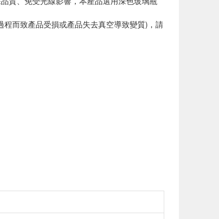
保品質、免受光線影響，本產品選用深色玻璃瓶
過程而致產品受損或產品失去真空導致變質)，請