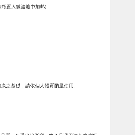
瓶置入微波爐中加熱)
健康之基礎，請依個人體質酌量使用。