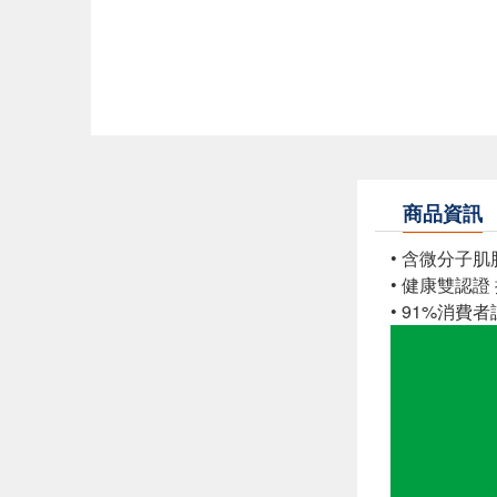
商品資訊
• 含微分子
• 健康雙認證
• 91%消費