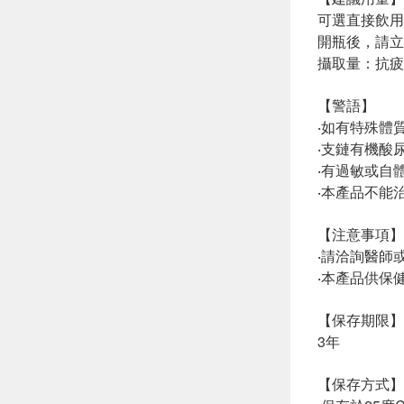
可選直接飲用
開瓶後，請立
攝取量：抗疲
【警語】
‧如有特殊體
‧支鏈有機酸
‧有過敏或自
‧本產品不能
【注意事項
‧請洽詢醫師
‧本產品供保
【保存期限】
3年
【保存方式】