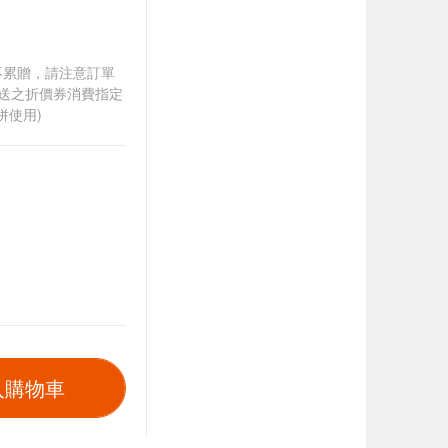
筆不累贈，請注意訂單
贈送之折價券消費指定
併使用)
入購物車