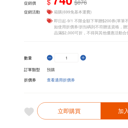
$
$876
促銷價
促銷活動
箱購(699免基本運費)
即日起-9/1 不限金額下單贈$200券(單
如使用折價券/折扣碼則不符贈送資格，
品滿$2,000可折，不得與其他優惠活動合
數量
訂單類型
預購
折價券
查看適用折價券
立即購買
加