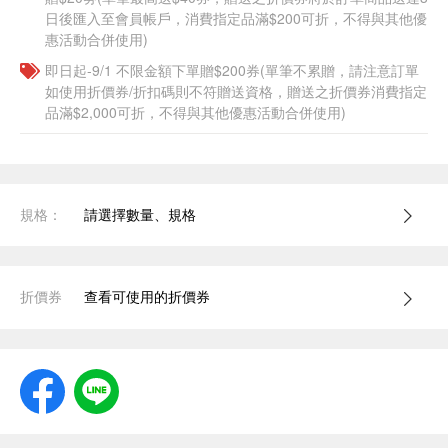
日後匯入至會員帳戶，消費指定品滿$200可折，不得與其他優
惠活動合併使用)
即日起-9/1 不限金額下單贈$200券(單筆不累贈，請注意訂單
如使用折價券/折扣碼則不符贈送資格，贈送之折價券消費指定
品滿$2,000可折，不得與其他優惠活動合併使用)
規格：
請選擇數量、規格
折價券
查看可使用的折價券