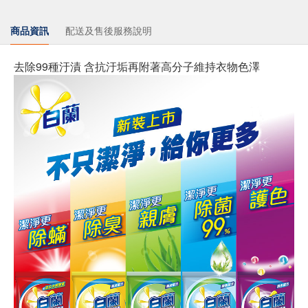
商品資訊
配送及售後服務說明
去除99種汙漬 含抗汙垢再附著高分子維持衣物色澤