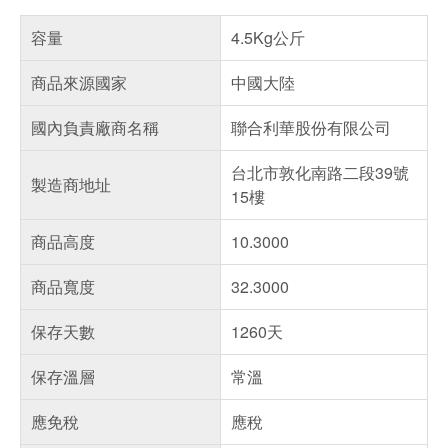
容量
4.5Kg公斤
商品來源國家
中國大陸
國內負責廠商名稱
聯合利華股份有限公司
台北市敦化南路二段39號
製造商地址
15樓
商品高度
10.3000
商品寬度
32.3000
保存天數
1260天
保存溫層
常溫
應免稅
應稅