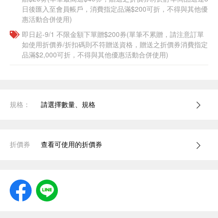
日後匯入至會員帳戶，消費指定品滿$200可折，不得與其他優
惠活動合併使用)
即日起-9/1 不限金額下單贈$200券(單筆不累贈，請注意訂單
如使用折價券/折扣碼則不符贈送資格，贈送之折價券消費指定
品滿$2,000可折，不得與其他優惠活動合併使用)
規格：
請選擇數量、規格
折價券
查看可使用的折價券