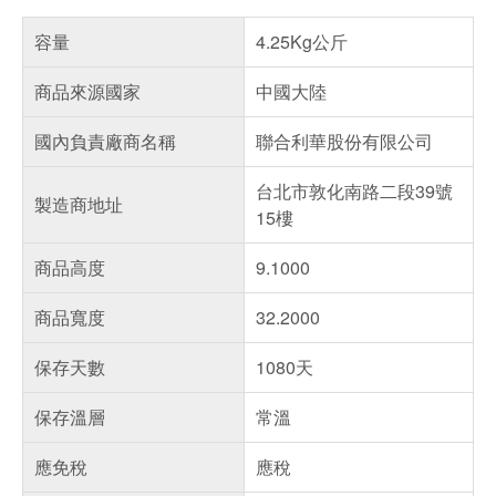
容量
4.25Kg公斤
商品來源國家
中國大陸
國內負責廠商名稱
聯合利華股份有限公司
台北市敦化南路二段39號
製造商地址
15樓
商品高度
9.1000
商品寬度
32.2000
保存天數
1080天
保存溫層
常溫
應免稅
應稅