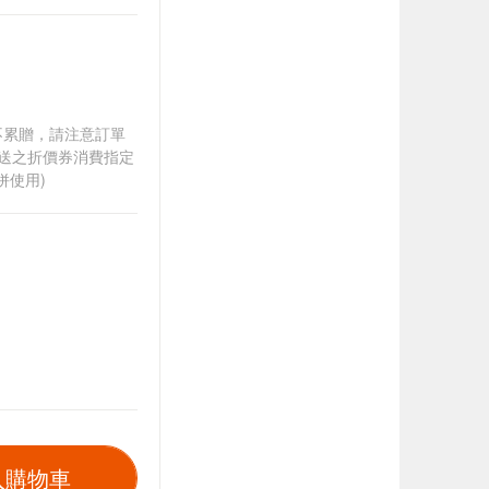
筆不累贈，請注意訂單
贈送之折價券消費指定
併使用)
入購物車