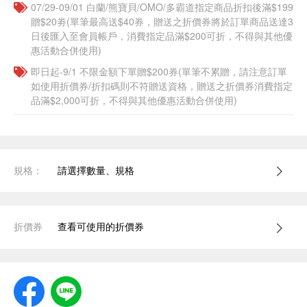
07/29-09/01 白蘭/熊寶貝/OMO/多霸道指定商品折扣後滿$199
贈$20劵(單筆最高送$40券，贈送之折價券將於訂單商品送達3
日後匯入至會員帳戶，消費指定品滿$200可折，不得與其他優
惠活動合併使用)
即日起-9/1 不限金額下單贈$200券(單筆不累贈，請注意訂單
如使用折價券/折扣碼則不符贈送資格，贈送之折價券消費指定
品滿$2,000可折，不得與其他優惠活動合併使用)
規格：
請選擇數量、規格
折價券
查看可使用的折價券