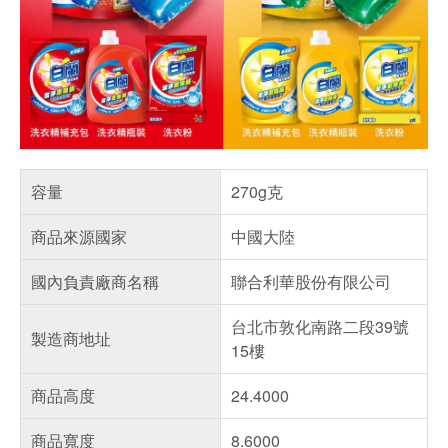
容量
270g克
商品來源國家
中國大陸
國內負責廠商名稱
聯合利華股份有限公司
台北市敦化南路二段39號
製造商地址
15樓
商品高度
24.4000
商品寬度
8.6000