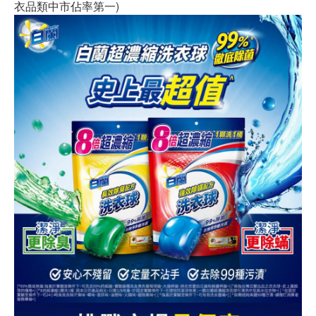
衣品類中市佔率第一)