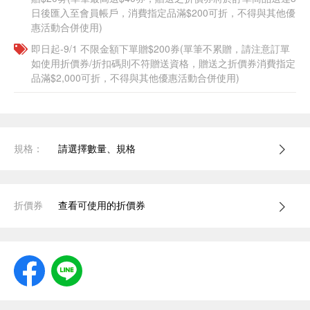
日後匯入至會員帳戶，消費指定品滿$200可折，不得與其他優
惠活動合併使用)
即日起-9/1 不限金額下單贈$200券(單筆不累贈，請注意訂單
如使用折價券/折扣碼則不符贈送資格，贈送之折價券消費指定
品滿$2,000可折，不得與其他優惠活動合併使用)
規格：
請選擇數量、規格
折價券
查看可使用的折價券