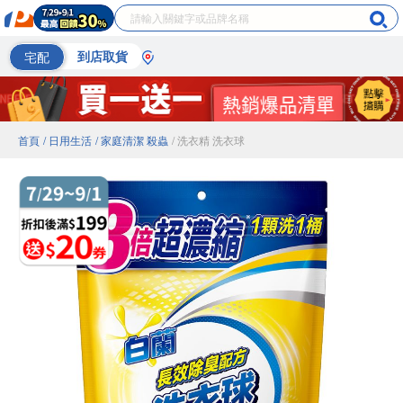
宅配
到店取貨
首頁
/ 日用生活
/ 家庭清潔 殺蟲
/ 洗衣精 洗衣球