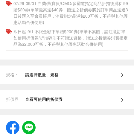
07/29-09/01 白蘭/熊寶貝/OMO/多霸道指定商品折扣後滿$199
贈$20劵(單筆最高送$40券，贈送之折價券將於訂單商品送達3
日後匯入至會員帳戶，消費指定品滿$200可折，不得與其他優
惠活動合併使用)
即日起-9/1 不限金額下單贈$200券(單筆不累贈，請注意訂單
如使用折價券/折扣碼則不符贈送資格，贈送之折價券消費指定
品滿$2,000可折，不得與其他優惠活動合併使用)
規格：
請選擇數量、規格
折價券
查看可使用的折價券