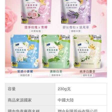
容量
230g克
商品來源國家
中國大陸
國內負責廠商名稱
聯合利華股份有限公司