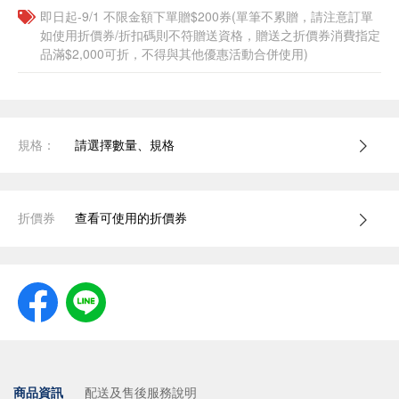
即日起-9/1 不限金額下單贈$200券(單筆不累贈，請注意訂單
如使用折價券/折扣碼則不符贈送資格，贈送之折價券消費指定
品滿$2,000可折，不得與其他優惠活動合併使用)
規格：
請選擇數量、規格
折價券
查看可使用的折價券
商品資訊
配送及售後服務說明