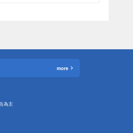
more
公告為主