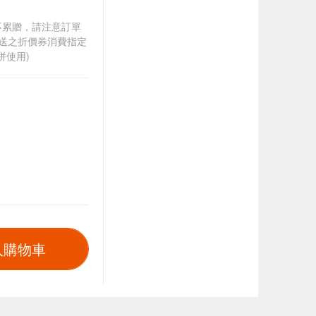
筆不累贈，請注意訂單
贈送之折價券消費指定
併使用)
入購物車