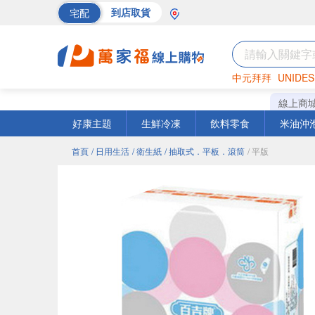
宅配
到店取貨
中元拜拜
UNIDES
巧克力
罐頭
海苔
線上商
好康主題
生鮮冷凍
飲料零食
米油沖
首頁
/ 日用生活
/ 衛生紙
/ 抽取式．平板．滾筒
/ 平版