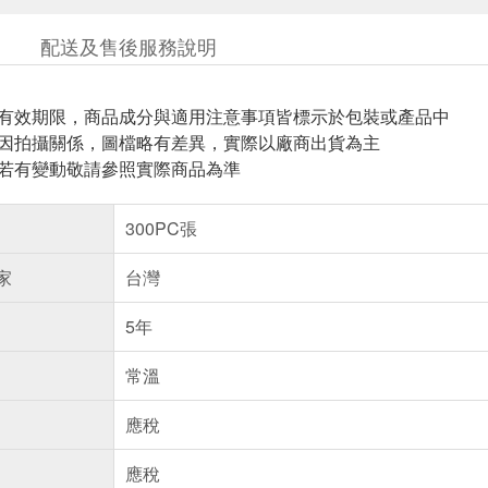
配送及售後服務說明
與有效期限，商品成分與適用注意事項皆標示於包裝或產品中
頁因拍攝關係，圖檔略有差異，實際以廠商出貨為主
案若有變動敬請參照實際商品為準
300PC張
家
台灣
5年
常溫
應稅
應稅