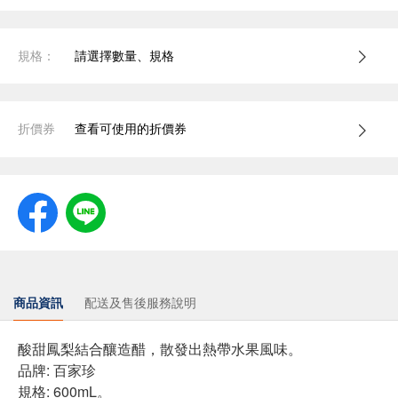
規格：
請選擇數量、規格
折價券
查看可使用的折價券
商品資訊
配送及售後服務說明
酸甜鳳梨結合釀造醋，散發出熱帶水果風味。
品牌: 百家珍
規格: 600mL。