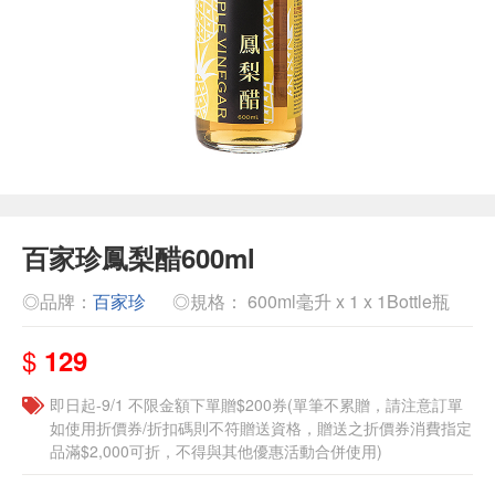
百家珍鳳梨醋600ml
◎品牌：
百家珍
◎規格： 600ml毫升 x 1 x 1Bottle瓶
$
129
即日起-9/1 不限金額下單贈$200券(單筆不累贈，請注意訂單
如使用折價券/折扣碼則不符贈送資格，贈送之折價券消費指定
品滿$2,000可折，不得與其他優惠活動合併使用)