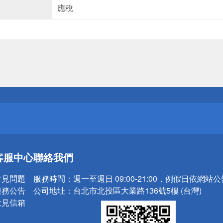
應稅
送
請小心！
送
客服中心
聯絡我們
請小心！
常見問題
服務時間：
週一至週日 09:00-21:00，例假日依網站
服務公告
公司地址：
台北市北投區大業路136號5樓 (台灣)
意見信箱