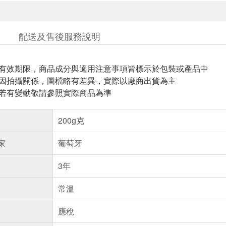
配送及售後服務說明
與有效期限，商品成分與適用注意事項皆標示於包裝或產品中
頁因拍攝關係，圖檔略有差異，實際以廠商出貨為主
案若有變動敬請參照實際商品為準
200g克
家
葡萄牙
3年
常溫
應稅