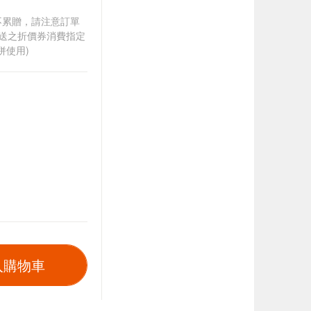
筆不累贈，請注意訂單
贈送之折價券消費指定
併使用)
入購物車