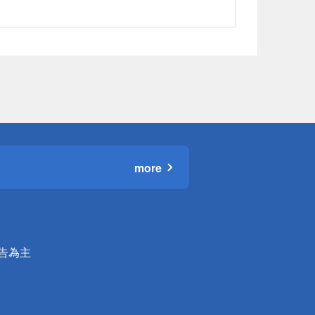
more
公告為主