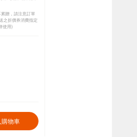
筆不累贈，請注意訂單
贈送之折價券消費指定
併使用)
入購物車