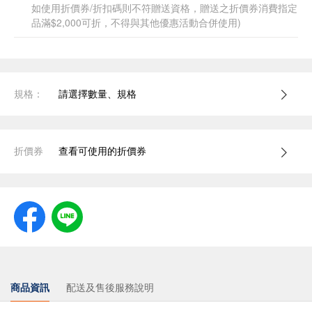
如使用折價券/折扣碼則不符贈送資格，贈送之折價券消費指定
品滿$2,000可折，不得與其他優惠活動合併使用)
規格：
請選擇數量、規格
折價券
查看可使用的折價券
商品資訊
配送及售後服務說明