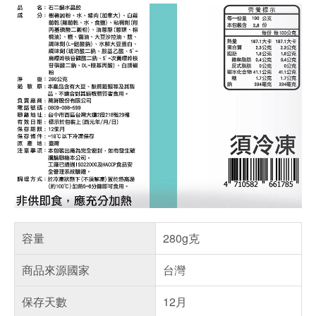
容量
280g克
商品來源國家
台灣
保存天數
12月