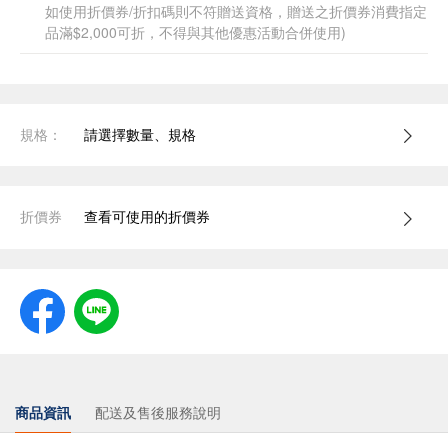
如使用折價券/折扣碼則不符贈送資格，贈送之折價券消費指定
品滿$2,000可折，不得與其他優惠活動合併使用)
規格：
請選擇數量、規格
折價券
查看可使用的折價券
商品資訊
配送及售後服務說明