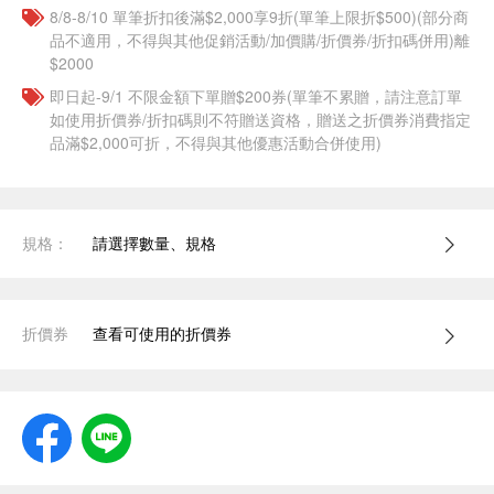
8/8-8/10 單筆折扣後滿$2,000享9折(單筆上限折$500)(部分商
品不適用，不得與其他促銷活動/加價購/折價券/折扣碼併用)離
$2000
即日起-9/1 不限金額下單贈$200券(單筆不累贈，請注意訂單
如使用折價券/折扣碼則不符贈送資格，贈送之折價券消費指定
品滿$2,000可折，不得與其他優惠活動合併使用)
規格：
請選擇數量、規格
折價券
查看可使用的折價券