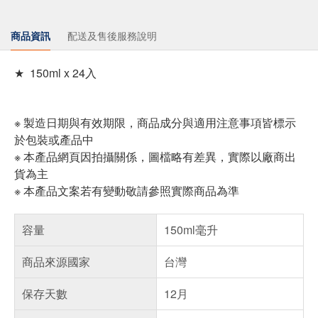
商品資訊
配送及售後服務說明
★ 150ml x 24入
※ 製造日期與有效期限，商品成分與適用注意事項皆標示
於包裝或產品中
※ 本產品網頁因拍攝關係，圖檔略有差異，實際以廠商出
貨為主
※ 本產品文案若有變動敬請參照實際商品為準
容量
150ml毫升
商品來源國家
台灣
保存天數
12月