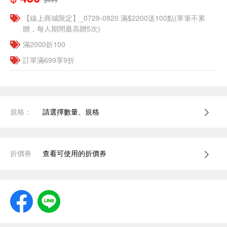
【線上商城限定】_0729-0820 滿$2200送100點(單筆不累
贈，每人期間最高贈5次)
滿2000折100
訂單滿699享9折
規格：
請選擇數量、規格
折價券
查看可使用的折價券