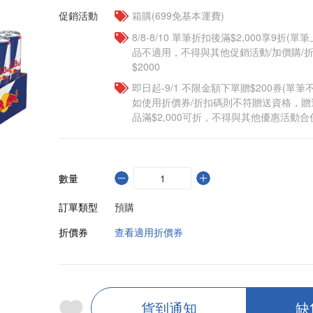
促銷活動
箱購(699免基本運費)
8/8-8/10 單筆折扣後滿$2,000享9折(單
品不適用，不得與其他促銷活動/加價購/折
$2000
即日起-9/1 不限金額下單贈$200券(單
如使用折價券/折扣碼則不符贈送資格，
品滿$2,000可折，不得與其他優惠活動合
數量
訂單類型
預購
折價券
查看適用折價券
貨到通知
缺