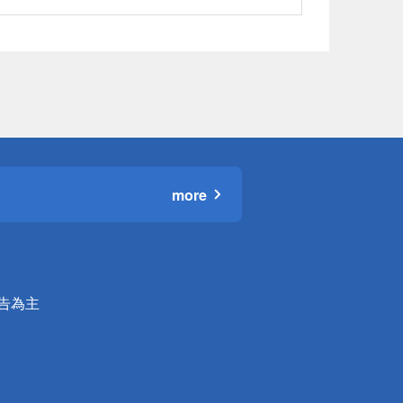
more
公告為主