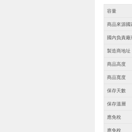
容量
商品來源國
國內負責廠
製造商地址
商品高度
商品寬度
保存天數
保存溫層
應免稅
應免稅