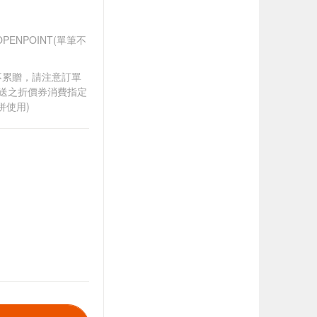
ENPOINT(單筆不
筆不累贈，請注意訂單
贈送之折價券消費指定
併使用)