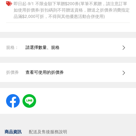
即日起-9/1 不限金額下單贈$200券(單筆不累贈，請注意訂單
如使用折價券/折扣碼則不符贈送資格，贈送之折價券消費指定
品滿$2,000可折，不得與其他優惠活動合併使用)
規格：
請選擇數量、規格
折價券
查看可使用的折價券
商品資訊
配送及售後服務說明