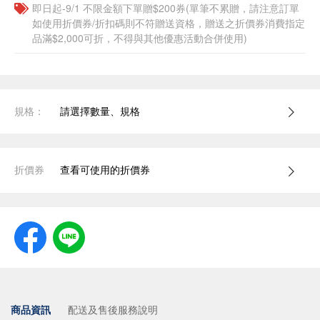
即日起-9/1 不限金額下單贈$200券(單筆不累贈，請注意訂單
如使用折價券/折扣碼則不符贈送資格，贈送之折價券消費指定
品滿$2,000可折，不得與其他優惠活動合併使用)
規格：
請選擇數量、規格
折價券
查看可使用的折價券
商品資訊
配送及售後服務說明