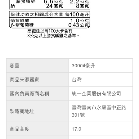
容量
300ml毫升
商品來源國家
台灣
國內負責廠商名稱
統一企業股份有限公司
臺灣臺南市永康區中正路
製造商地址
301號
商品高度
17.0