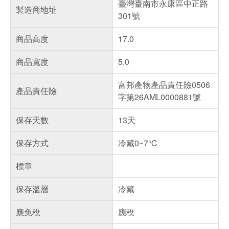
臺灣臺南市永康區中正路
製造商地址
301號
商品高度
17.0
商品寬度
5.0
富邦產物產品責任險0506
產品責任險
字第26AML0000881號
保存天數
13天
保存方式
冷藏0~7℃
標章
保存溫層
冷藏
應免稅
應稅