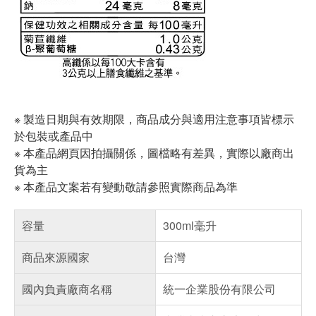
※ 製造日期與有效期限，商品成分與適用注意事項皆標示
於包裝或產品中
※ 本產品網頁因拍攝關係，圖檔略有差異，實際以廠商出
貨為主
※ 本產品文案若有變動敬請參照實際商品為準
容量
300ml毫升
商品來源國家
台灣
國內負責廠商名稱
統一企業股份有限公司