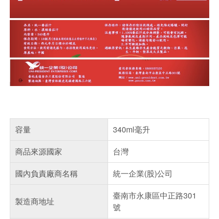
容量
340ml毫升
商品來源國家
台灣
國內負責廠商名稱
統一企業(股)公司
臺南市永康區中正路301
製造商地址
號