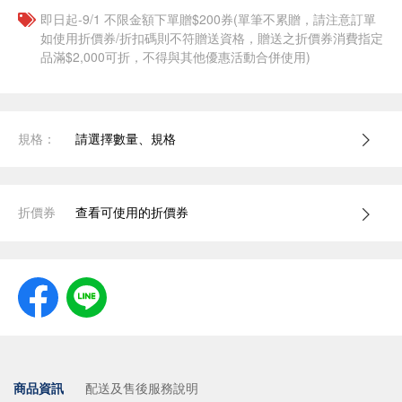
即日起-9/1 不限金額下單贈$200券(單筆不累贈，請注意訂單
如使用折價券/折扣碼則不符贈送資格，贈送之折價券消費指定
品滿$2,000可折，不得與其他優惠活動合併使用)
規格：
請選擇數量、規格
折價券
查看可使用的折價券
商品資訊
配送及售後服務說明