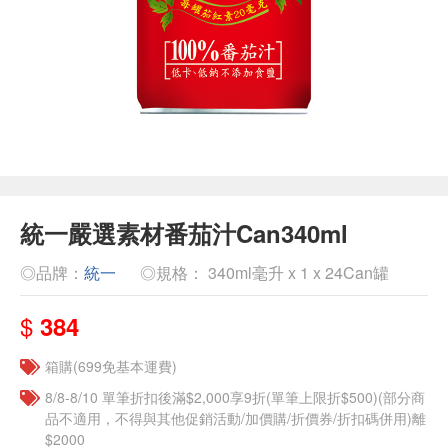
統一嚴選素材番茄汁Can340ml
◎品牌：
統一
◎規格： 340ml毫升 x 1 x 24Can罐
$
384
箱購(699免基本運費)
8/8-8/10 單筆折扣後滿$2,000享9折(單筆上限折$500)(部分商
品不適用，不得與其他促銷活動/加價購/折價券/折扣碼併用)離
$2000