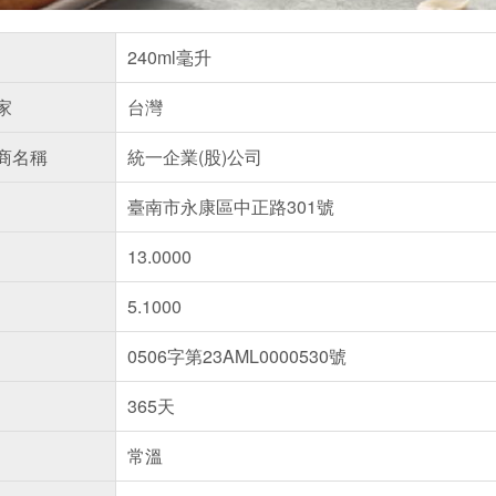
240ml毫升
家
台灣
商名稱
統一企業(股)公司
臺南市永康區中正路301號
13.0000
5.1000
0506字第23AML0000530號
365天
常溫