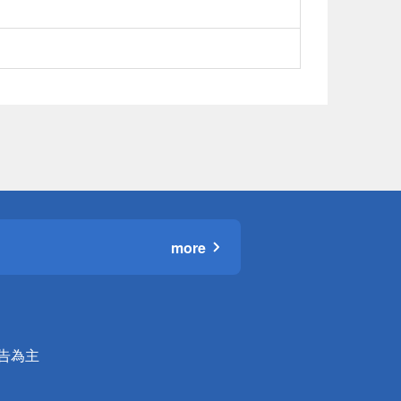
more
公告為主