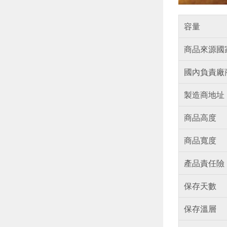
容量
商品來源國
國內負責廠
製造商地址
商品高度
商品寬度
產品責任險
保存天數
保存溫層