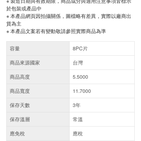
※ 製造日期與有效期限，商品成分與適用注意事項皆標示
於包裝或產品中
※ 本產品網頁因拍攝關係，圖檔略有差異，實際以廠商出
貨為主
※ 本產品文案若有變動敬請參照實際商品為準
容量
8PC片
商品來源國家
台灣
商品高度
5.5000
商品寬度
11.7000
保存天數
3年
保存溫層
常溫
應免稅
應稅