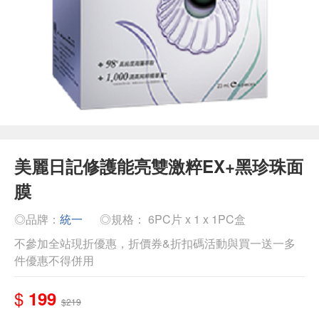
美麗日記修護能亮雙激粹EX+黑珍珠面
膜
◎品牌：
統一
◎規格： 6PC片 x 1 x 1PC盒
不參加全站現折優惠，折價券&折扣碼活動與買一送一多
件優惠不得併用
$
199
$219