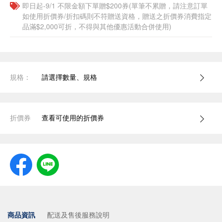
即日起-9/1 不限金額下單贈$200券(單筆不累贈，請注意訂單
如使用折價券/折扣碼則不符贈送資格，贈送之折價券消費指定
品滿$2,000可折，不得與其他優惠活動合併使用)
規格：
請選擇數量、規格
折價券
查看可使用的折價券
商品資訊
配送及售後服務說明