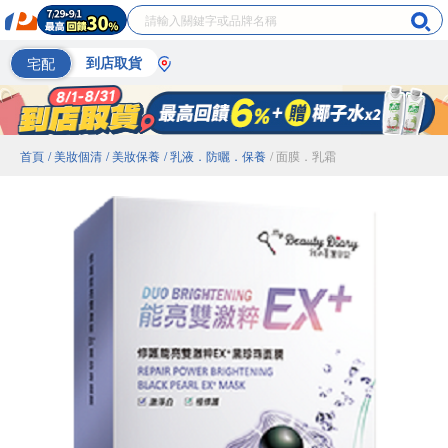
宅配
到店取貨
首頁
/ 美妝個清
/ 美妝保養
/ 乳液．防曬．保養
/ 面膜．乳霜