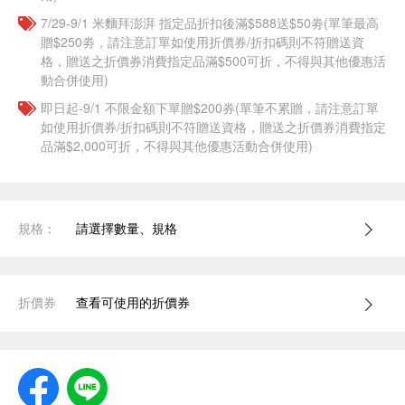
7/29-9/1 米麵拜澎湃 指定品折扣後滿$588送$50劵(單筆最高
贈$250劵，請注意訂單如使用折價券/折扣碼則不符贈送資
格，贈送之折價券消費指定品滿$500可折，不得與其他優惠活
動合併使用)
即日起-9/1 不限金額下單贈$200券(單筆不累贈，請注意訂單
如使用折價券/折扣碼則不符贈送資格，贈送之折價券消費指定
品滿$2,000可折，不得與其他優惠活動合併使用)
規格：
請選擇數量、規格
折價券
查看可使用的折價券