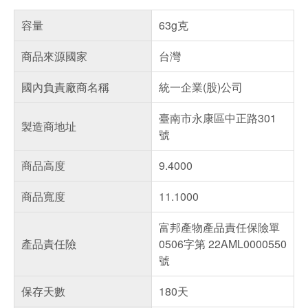
容量
63g克
商品來源國家
台灣
國內負責廠商名稱
統一企業(股)公司
臺南市永康區中正路301
製造商地址
號
商品高度
9.4000
商品寬度
11.1000
富邦產物產品責任保險單
產品責任險
0506字第 22AML0000550
號
保存天數
180天