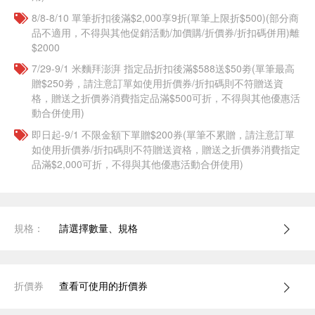
8/8-8/10 單筆折扣後滿$2,000享9折(單筆上限折$500)(部分商
品不適用，不得與其他促銷活動/加價購/折價券/折扣碼併用)離
$2000
7/29-9/1 米麵拜澎湃 指定品折扣後滿$588送$50劵(單筆最高
贈$250劵，請注意訂單如使用折價券/折扣碼則不符贈送資
格，贈送之折價券消費指定品滿$500可折，不得與其他優惠活
動合併使用)
即日起-9/1 不限金額下單贈$200券(單筆不累贈，請注意訂單
如使用折價券/折扣碼則不符贈送資格，贈送之折價券消費指定
品滿$2,000可折，不得與其他優惠活動合併使用)
規格：
請選擇數量、規格
折價券
查看可使用的折價券