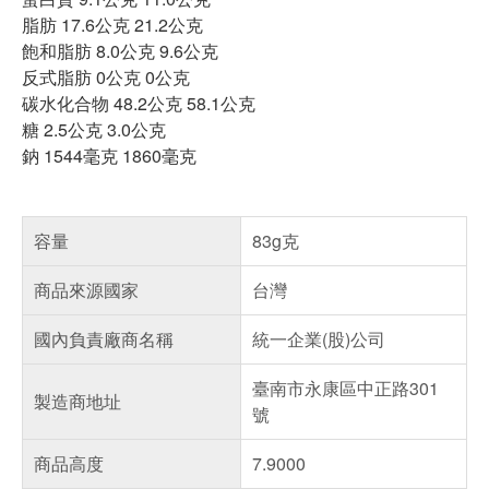
脂肪 17.6公克 21.2公克
飽和脂肪 8.0公克 9.6公克
反式脂肪 0公克 0公克
碳水化合物 48.2公克 58.1公克
糖 2.5公克 3.0公克
鈉 1544毫克 1860毫克
容量
83g克
商品來源國家
台灣
國內負責廠商名稱
統一企業(股)公司
臺南市永康區中正路301
製造商地址
號
商品高度
7.9000