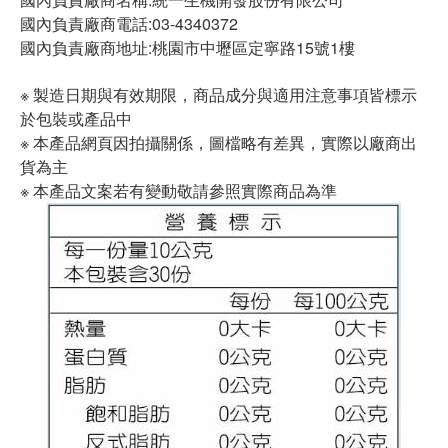
國內負責廠商電話:03-4340372
國內負責廠商地址:桃園市中壢區定寧路15號1樓
※ 製造日期與有效期限，商品成分與適用注意事項皆標示
於包裝或產品中
※ 本產品網頁因拍攝關係，圖檔略有差異，實際以廠商出
貨為主
※ 本產品文案若有變動敬請參照實際商品為準