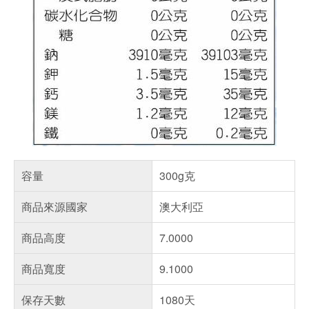
容量
300g克
商品來源國家
澳大利亞
商品高度
7.0000
商品寬度
9.1000
保存天數
1080天