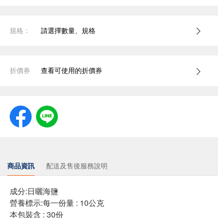
規格：
請選擇數量、規格
折價券
查看可使用的折價券
商品資訊
配送及售後服務說明
成分:日曬海鹽
營養標示:每一份量 : 10公克
本包裝含 : 30份