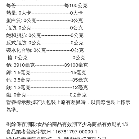
每份-------------------------------每100公克
熱量: 0大卡-------------------------0大卡
蛋白質: 0公克----------------------0公克
脂肪: 0公克-------------------------0公克
飽和脂肪: 0公克-------------------0公克
反式脂肪: 0公克-------------------0公克
碳水化合物: 0公克----------------0公克
糖: 0公克-----------------------------0公克
鈉: 3910毫克-------------------39103毫克
鉀: 1.5毫克--------------------------15毫克
鈣: 3.5毫克---------------------------35毫克
鎂: 1.2毫克---------------------------12毫克
鐵: 0毫克----------------------------0.2毫克
營養標示數據若與包裝上略有差異時，以實際包裝上標示
為準。
剩餘保存期限:食品的商品有效期至少為商品有效期的1/2
食品業者登錄字號:H-116781797-00000-1
國內負責廠商名稱:統一生機開發股份有限公司