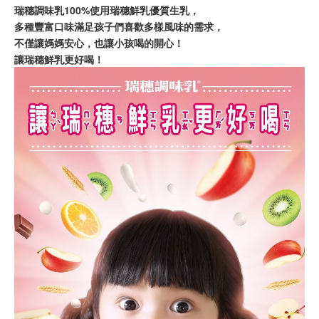
瑞穗調味乳100%使用瑞穗鮮乳優質生乳，
多種豐富口味滿足孩子們喜歡多樣風味的需求，
不僅讓媽媽安心，也讓小孩喝的開心！
讓瑞穗鮮乳更好喝！