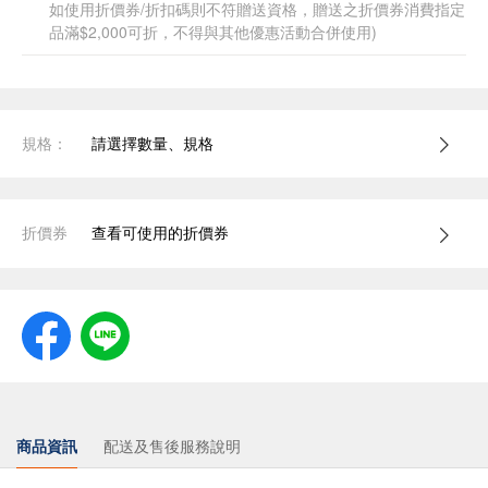
如使用折價券/折扣碼則不符贈送資格，贈送之折價券消費指定
品滿$2,000可折，不得與其他優惠活動合併使用)
規格：
請選擇數量、規格
折價券
查看可使用的折價券
商品資訊
配送及售後服務說明