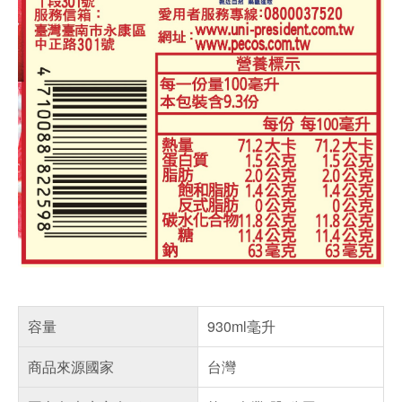
容量
930ml毫升
商品來源國家
台灣