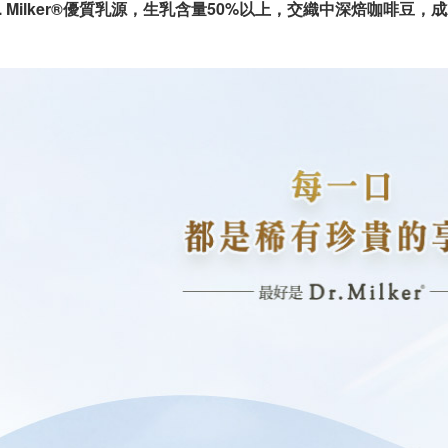
 Dr. Milker®優質乳源，生乳含量50%以上，交織中深焙咖