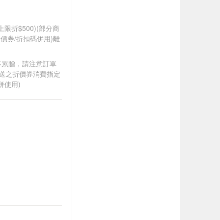
筆上限折$500)(部分商
價券/折扣碼併用)離
筆不累贈，請注意訂單
贈送之折價券消費指定
併使用)