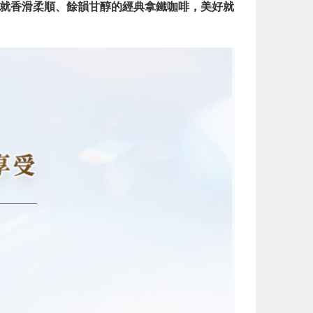
啡豆，成就香滑柔順、餘韻甘醇的經典拿鐵咖啡，美好就