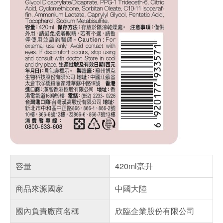
容量
420ml毫升
商品來源國家
中國大陸
國內負責廠商名稱
欣臨企業股份有限公司