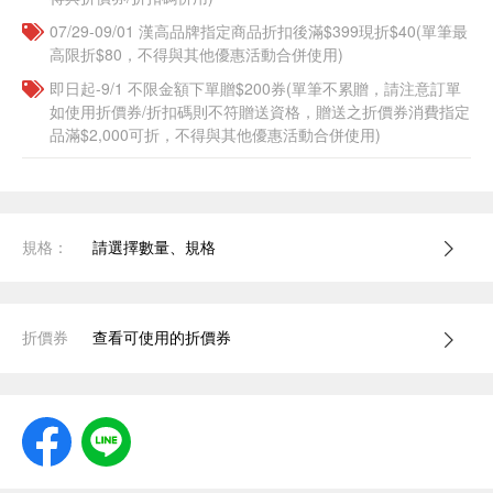
07/29-09/01 漢高品牌指定商品折扣後滿$399現折$40(單筆最
高限折$80，不得與其他優惠活動合併使用)
即日起-9/1 不限金額下單贈$200券(單筆不累贈，請注意訂單
如使用折價券/折扣碼則不符贈送資格，贈送之折價券消費指定
品滿$2,000可折，不得與其他優惠活動合併使用)
規格：
請選擇數量、規格
折價券
查看可使用的折價券