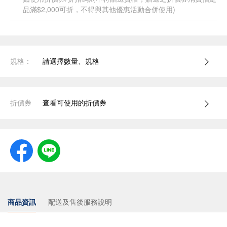
品滿$2,000可折，不得與其他優惠活動合併使用)
規格：
請選擇數量、規格
折價券
查看可使用的折價券
商品資訊
配送及售後服務說明