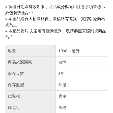
※ 製造日期與有效期限，商品成分與適用注意事項皆標示
於包裝或產品中
※ 本產品網頁因拍攝關係，圖檔略有差異，實際以廠商出
貨為主
※ 本產品圖片.文案若有變動差異，敬請參照實際到貨商品
為準
容量
1000ml毫升
商品來源國家
台灣
保存天數
3年
保存溫層
常溫
應免稅
應稅
應免稅
應稅