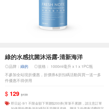
綠的水感抗菌沐浴露-清新海洋
◎品牌：
綠的
◎規格： 1000ml毫升 x 1 x 1PC瓶
不參加全站現折優惠，折價券&折扣碼活動與買一送一多
件優惠不得併用
$
129
$139
即日起-9/1 不限金額下單贈$200券(單筆不累贈，請注意訂單
如使用折價券/折扣碼則不符贈送資格，贈送之折價券消費指定