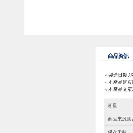
商品資訊
※ 製造日期
※ 本產品網
※ 本產品文
容量
商品來源國
保存天數