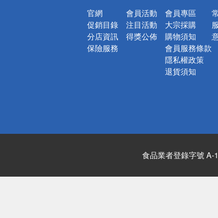
官網
會員活動
會員專區
促銷目錄
注目活動
大宗採購
分店資訊
得獎公佈
購物須知
保險服務
會員服務條款
隱私權政策
退貨須知
食品業者登錄字號 A-122