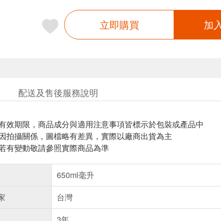
立即購買
加
配送及售後服務說明
與有效期限，商品成分與適用注意事項皆標示於包裝或產品中
頁因拍攝關係，圖檔略有差異，實際以廠商出貨為主
案若有變動敬請參照實際商品為準
650ml毫升
家
台灣
3年