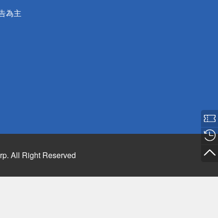
公告為主
rp. All Right Reserved