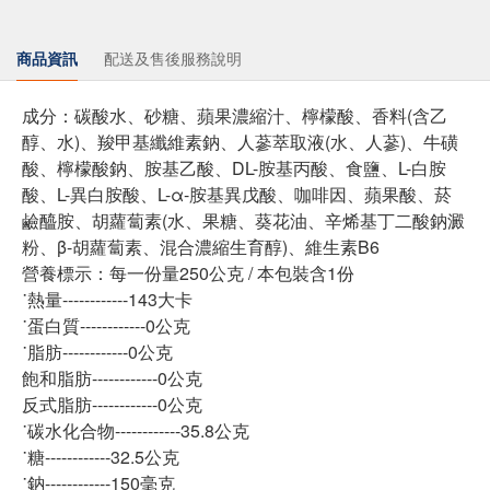
商品資訊
配送及售後服務說明
成分：碳酸水、砂糖、蘋果濃縮汁、檸檬酸、香料(含乙
醇、水)、羧甲基纖維素鈉、人蔘萃取液(水、人蔘)、牛磺
酸、檸檬酸鈉、胺基乙酸、DL-胺基丙酸、食鹽、L-白胺
酸、L-異白胺酸、L-α-胺基異戊酸、咖啡因、蘋果酸、菸
鹼醯胺、胡蘿蔔素(水、果糖、葵花油、辛烯基丁二酸鈉澱
粉、β-胡蘿蔔素、混合濃縮生育醇)、維生素B6
營養標示：每一份量250公克 / 本包裝含1份
˙熱量------------143大卡
˙蛋白質------------0公克
˙脂肪------------0公克
飽和脂肪------------0公克
反式脂肪------------0公克
˙碳水化合物------------35.8公克
˙糖------------32.5公克
˙鈉------------150毫克