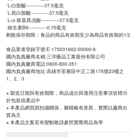
˙L-白胺酸------------37.5毫克
˙L-異白胺酸------------37.5毫克
˙L-α-胺基異戊酸------------37.5毫克
˙維生素B6------------0.75毫克
剩餘保存期限：食品的商品有效期至少為商品有效期的1/2
食品業者登錄字號:E-175031602-00000-6
國內負責廠商名稱:三洋藥品工業股份有限公司
國內負責廠商電話:0800-800-351
國內負責廠商地址:高雄市苓雅區中正二路175號23樓之
1、2、3
※ 製造日期與有效期限，商品成分與適用注意事項皆標示
於包裝或產品中
※ 本產品網頁因拍攝關係，圖檔略有差異，實際以廠商出
貨為主
※ 本產品文案若有變動敬請參照實際商品為準